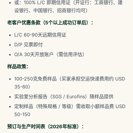
或：100% L/C 即期信用证（开证行：工商银行、建
设银行、中国银行、招商银行均可）
老客户优惠条款（5个以上成功订单后）：
L/C 60-90天远期信用证
D/P 见票即付
O/A 30天开放账户（需信用评估）
样品政策：
100-250克免费样品（买家承担空运快递费用约 USD
35-60）
实验室分析报告（SGS / Eurofins）随样品提供
定制样品（特殊规格 / 等级）需收取小额样品费 USD
50-150
预订与生产时间表（2026年标准）：