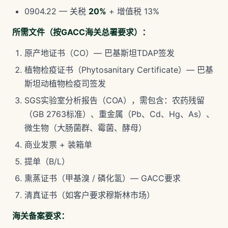
0904.22 — 关税
20%
+ 增值税 13%
所需文件（按GACC海关总署要求）：
原产地证书（CO）— 巴基斯坦TDAP签发
植物检疫证书（Phytosanitary Certificate）— 巴基
斯坦动植物检疫司签发
SGS实验室分析报告（COA），需包含：农药残留
（GB 2763标准）、重金属（Pb、Cd、Hg、As）、
微生物（大肠菌群、霉菌、酵母）
商业发票 + 装箱单
提单（B/L）
熏蒸证书（甲基溴 / 磷化氢）— GACC要求
清真证书（如客户要求穆斯林市场）
海关备案要求：