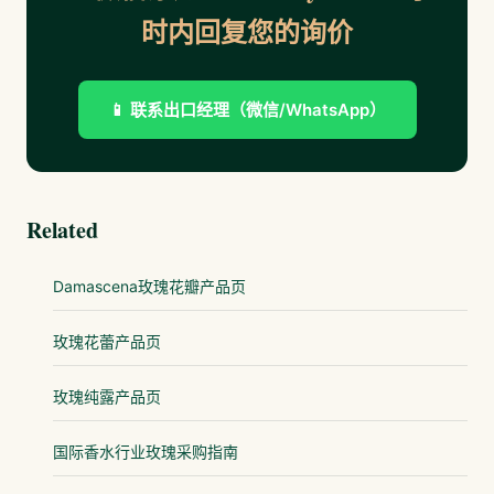
时内回复您的询价
📱 联系出口经理（微信/WhatsApp）
Related
Damascena玫瑰花瓣产品页
玫瑰花蕾产品页
玫瑰纯露产品页
国际香水行业玫瑰采购指南