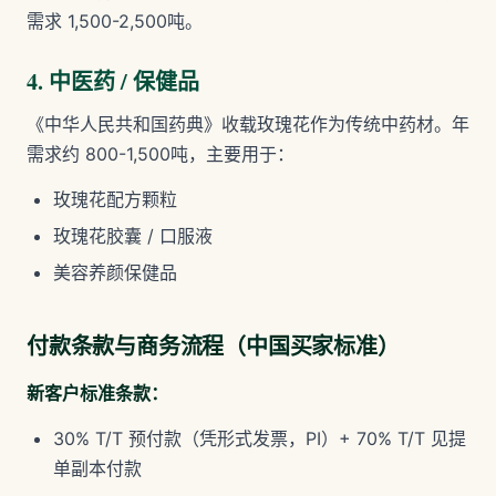
需求 1,500-2,500吨。
4. 中医药 / 保健品
《中华人民共和国药典》收载玫瑰花作为传统中药材。年
需求约 800-1,500吨，主要用于：
玫瑰花配方颗粒
玫瑰花胶囊 / 口服液
美容养颜保健品
付款条款与商务流程（中国买家标准）
新客户标准条款：
30% T/T 预付款（凭形式发票，PI）+ 70% T/T 见提
单副本付款