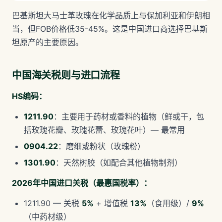
巴基斯坦大马士革玫瑰在化学品质上与保加利亚和伊朗相
当，但FOB价格低35-45%。这是中国进口商选择巴基斯
坦原产的主要原因。
中国海关税则与进口流程
HS编码：
1211.90
：主要用于药材或香料的植物（鲜或干，包
括玫瑰花瓣、玫瑰花蕾、玫瑰花叶）— 最常用
0904.22
：磨细或粉状（玫瑰粉）
1301.90
：天然树胶（如配合其他植物制剂）
2026年中国进口关税（最惠国税率）：
1211.90 — 关税
5%
+ 增值税
13%
（食用级）/
9%
（中药材级）