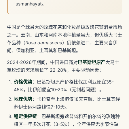
usmanhayat。
中国是全球最大的玫瑰花茶和化妆品级玫瑰花瓣消费市场
之一。云南、山东和河南本地种植量虽大，但优质大马士
革品种（
Rosa damascena
）仍依赖进口，主要来自伊
朗、保加利亚、土耳其和巴基斯坦。
2024-2026年期间，中国进口商对
巴基斯坦原产
大马士
革玫瑰的需求增长了 22-28%，主要驱动因素：
价格优势
：巴基斯坦原产价格比保加利亚便宜35-
45%，比伊朗便宜10-20%（无制裁问题）。
地理优势
：卡拉奇至上海港仅18天直航，比土耳其经
苏伊士运河路线快7-10天。
稳定供应链
：巴基斯坦旁遮普省和开伯尔省的玫瑰种
植区一年多次开花（3-5次），全年供应无季节性缺