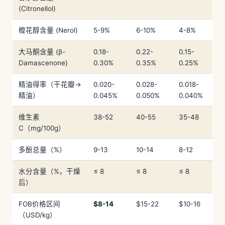
(Citronellol)
橙花醇含量 (Nerol)
5-9%
6-10%
4-8%
大马酮含量 (β-
0.18-
0.22-
0.15-
Damascenone)
0.30%
0.35%
0.25%
精油得率（干花瓣→
0.020-
0.028-
0.018-
精油）
0.045%
0.050%
0.040%
维生素
38-52
40-55
35-48
C（mg/100g）
多酚总量（%）
9-13
10-14
8-12
水分含量（%，干燥
≤ 8
≤ 8
≤ 8
后）
FOB价格区间
$8-14
$15-22
$10-16
（USD/kg）