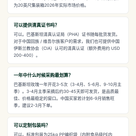
为20英尺集装箱2026年实际市场价格。
可以提供清真证书吗？
可以。巴基斯坦清真认证局（PHA）证书随每批货发货。
对于中国回族 / 维吾尔族客户的需求，我们也可提供中国
伊斯兰教协会（CIA）认可的清真认证（额外费用约 USD
200-400）。
一年中什么时候采购最划算？
巴基斯坦玫瑰一年开花3-5次（3-4月、5-6月、9-10月主
季）。3-4月主季采摘后约30-45天即可发货，是品质最
佳、价格最稳定的窗口。中国买家若计划6-9月销售旺
季，建议2-3月下单。
可以定制包装吗？
可以。标准包装为25kg PP编织袋（内附食品级PE内