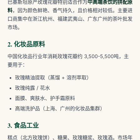
巴基斯坦原产玫瑰花瓣特别适合作为
中高端茶饮的拼配原
料
，因为颜色鲜艳、香气持久，且价格相对较低。主要进
口商集中在浙江杭州、福建武夷山、广东广州的茶叶批发
市场。
2. 化妆品原料
中国化妆品行业年消耗玫瑰花瓣约 3,500-5,500吨，主
要用于：
玫瑰精油提取（蒸馏 + 溶剂萃取）
玫瑰纯露 / 花水
面膜、爽肤水、护手霜原料
高端洗护品（上海、广州的化妆品集群）
3. 食品工业
糕点（北方玫瑰饼）、糖果、玫瑰糖浆、玫瑰酒。市场年